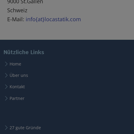
9000 St.Gallen
Schweiz
E-Mail:
info{at}locastatik.com
Nützliche Links
Home
Über uns
Kontakt
Partner
27 gute Gründe