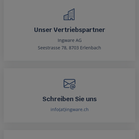
Unser Vertriebspartner
Ingware AG
Seestrasse 78, 8703 Erlenbach
Schreiben Sie uns
info{at}ingware.ch