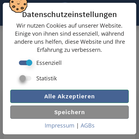
Datenschutzeinstellungen
Wir nutzen Cookies auf unserer Website.
Einige von ihnen sind essenziell, während
Kontakt
andere uns helfen, diese Website und Ihre
Erfahrung zu verbessern.
Essenziell
Unser Team freut sich auf Ihre Nachricht und
kümmert sich schnellstmöglich um Ihr Anliegen.
Statistik
Alle Akzeptieren
Speichern
Impressum
|
AGBs