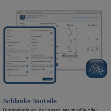
Schlanke Bauteile
Dimensionieren Sie Stützen, Walzprofile oder