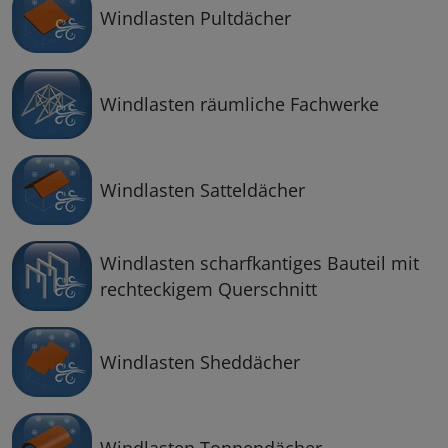
Windlasten Pultdächer
Windlasten räumliche Fachwerke
Windlasten Satteldächer
Windlasten scharfkantiges Bauteil mit
rechteckigem Querschnitt
Windlasten Sheddächer
Windlasten Tonnendächer