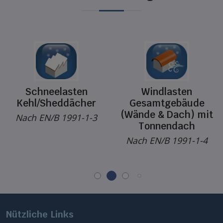
Schneelasten
Windlasten
Kehl/Sheddächer
Gesamtgebäude
(Wände & Dach) mit
Nach EN/B 1991-1-3
Tonnendach
Nach EN/B 1991-1-4
Nützliche Links