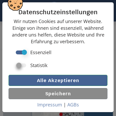
Datenschutzeinstellungen
Wir nutzen Cookies auf unserer Website.
Einige von ihnen sind essenziell, während
Produkte
Windlasten
andere uns helfen, diese Website und Ihre
Windlasten offene Gebäude
Erfahrung zu verbessern.
Essenziell
Windlasten offenes Gebäude
Statistik
Alle Akzeptieren
Speichern
Impressum
|
AGBs