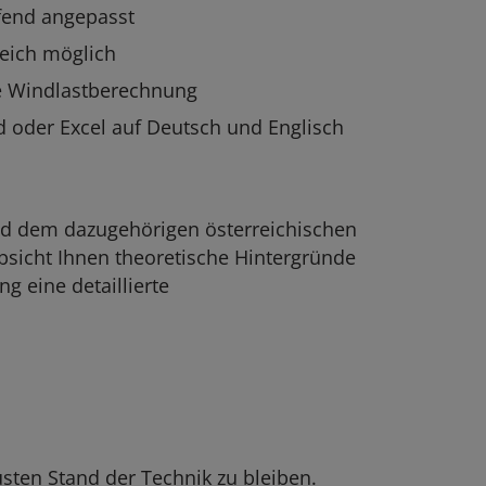
end angepasst
reich möglich
re Windlastberechnung
d oder Excel auf Deutsch und Englisch
nd dem dazugehörigen österreichischen
bsicht Ihnen theoretische Hintergründe
g eine detaillierte
sten Stand der Technik zu bleiben.