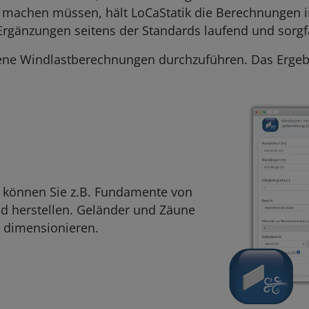
 machen müssen, hält LoCaStatik die Berechnungen i
änzungen seitens der Standards laufend und sorgfäl
dene Windlastberechnungen durchzuführen. Das Ergebn
 können Sie z.B. Fundamente von
 herstellen. Geländer und Zäune
 dimensionieren.