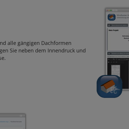
nd alle gängigen Dachformen
tigen Sie neben dem Innendruck und
se.