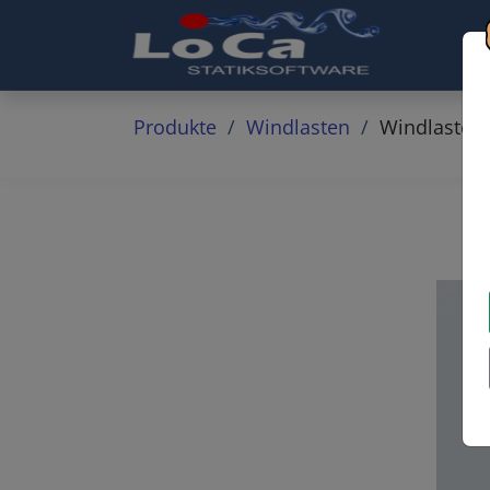
Produkte
Windlasten
Windlasten