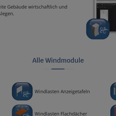
ite Gebäude wirtschaftlich und
slegen.
Alle Windmodule
Windlasten Anzeigetafeln
Windlasten Flachdächer