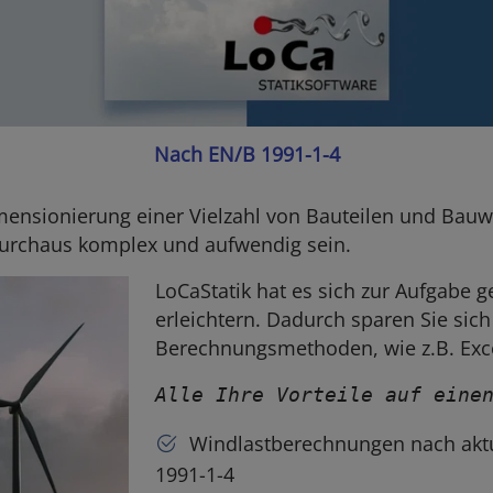
Nach EN/B 1991-1-4
ensionierung einer Vielzahl von Bauteilen und Bauwe
 durchaus komplex und aufwendig sein.
LoCaStatik hat es sich zur Aufgabe
erleichtern. Dadurch sparen Sie si
Berechnungsmethoden, wie z.B. Excelt
Alle Ihre Vorteile auf eine
Windlastberechnungen nach akt
1991-1-4