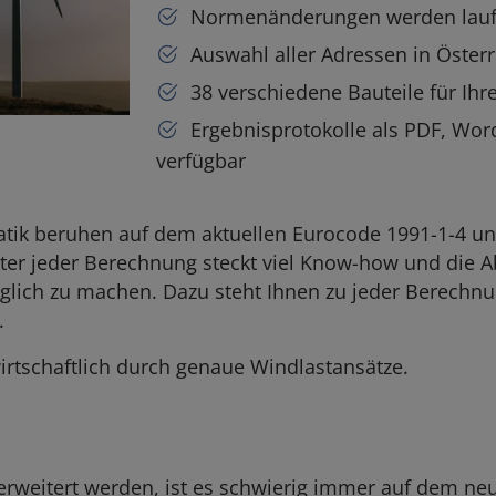
Normenänderungen werden lauf
Auswahl aller Adressen in Öster
38 verschiedene Bauteile für Ih
Ergebnisprotokolle als PDF, Wor
verfügbar
atik beruhen auf dem aktuellen Eurocode 1991-1-4 u
ter jeder Berechnung steckt viel Know-how und die A
glich zu machen. Dazu steht Ihnen zu jeder Berechnun
.
irtschaftlich durch genaue Windlastansätze.
rweitert werden, ist es schwierig immer auf dem neu