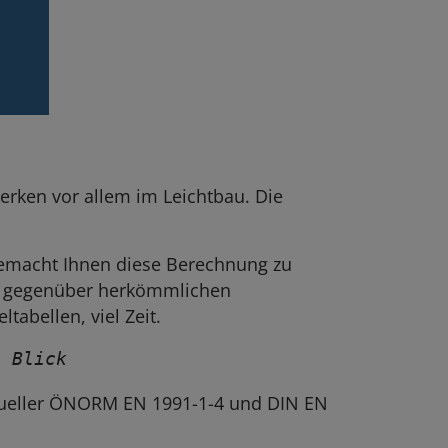
rken vor allem im Leichtbau. Die
 gemacht Ihnen diese Berechnung zu
ch gegenüber herkömmlichen
abellen, viel Zeit.
n Blick
ueller ÖNORM EN 1991-1-4 und DIN EN