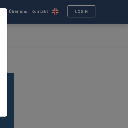
de
Über uns
Kontakt
LOGIN